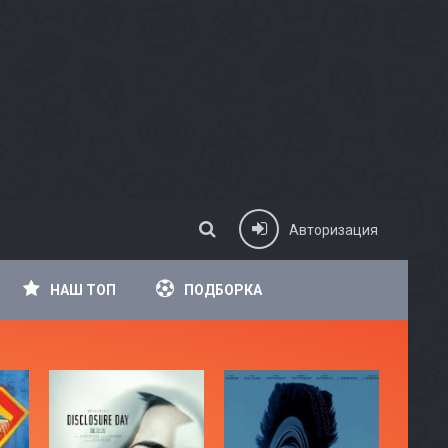
Авторизация
НАШ ТОП
ПОДБОРКА