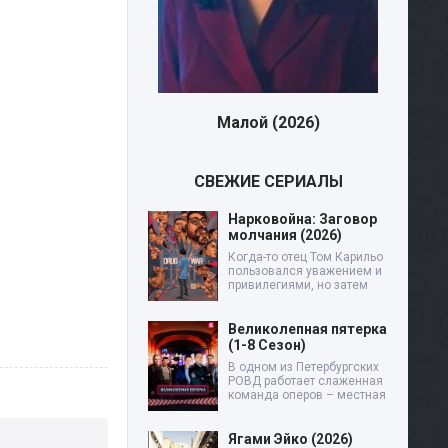
Малой (2026)
Дев
СВЕЖИЕ СЕРИАЛЫ
Нарковойна: Заговор
молчания (2026)
Когда-то отец Том Карильо
пользовался уважением и
привилегиями, но затем
Великолепная пятерка
(1-8 Сезон)
В одном из Петербургских
РОВД работает слаженная
команда оперов – местная
Ягами Эйко (2026)