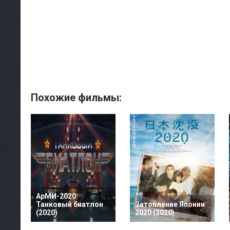
Похожие фильмы:
АрМИ-2020:
Танковый биатлон
Затопление Японии
(2020)
2020 (2020)