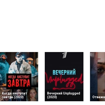
Когда наступит
Вечерний Unplugged
завтра (2020)
(2020)
Отважн