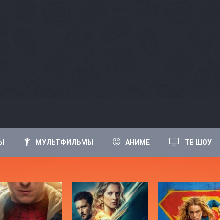
Ы
МУЛЬТФИЛЬМЫ
АНИМЕ
ТВ ШОУ