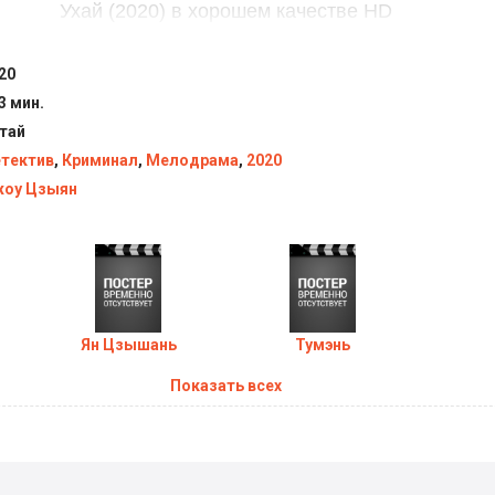
Ухай (2020) в хорошем качестве HD
20
3 мин.
тай
тектив
,
Криминал
,
Мелодрама
,
2020
оу Цзыян
Ян Цзышань
Тумэнь
Показать всех