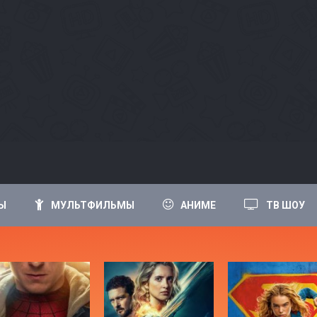
Ы
МУЛЬТФИЛЬМЫ
АНИМЕ
ТВ ШОУ