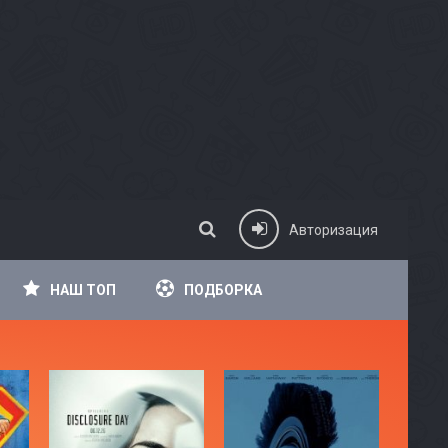
Авторизация
НАШ ТОП
ПОДБОРКА