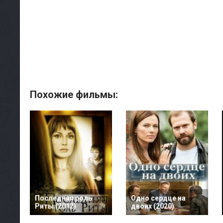
Похожие фильмы:
Последняя роль
Одно сердце на
Риты (2012)
двоих (2020)