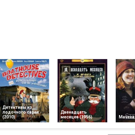
Детективы из
лодочного сарая
Двенадцать
(2010)
месяцев (1956)
Мачеха 