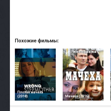
Похожие фильмы:
Плохая мачеха
(2018)
Мачеха (2016)