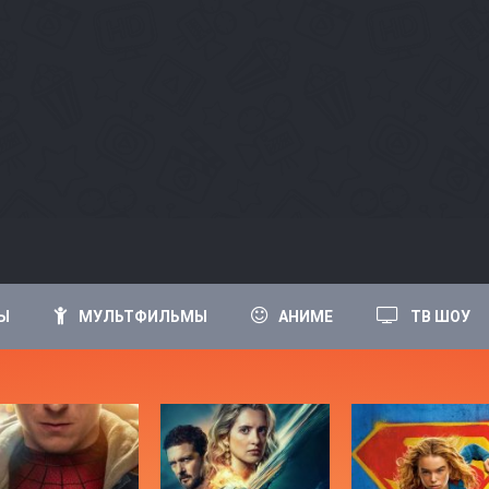
Ы
МУЛЬТФИЛЬМЫ
АНИМЕ
ТВ ШОУ