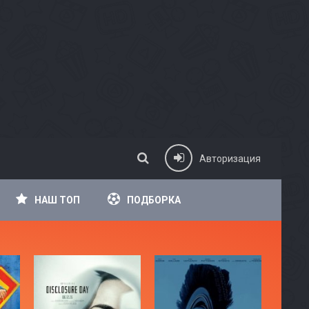
Авторизация
НАШ ТОП
ПОДБОРКА