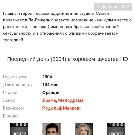
1 февраля 2022
Главный герой - восемнадцатилетний студент Симон -
приезжает в Ла-Рошель провести новогодние каникулы вместе с
родителями. Попытка Симона разобраться в собственной
сексуальности и в отношениях с близкими оборачивается
трагедией.
Последний день (2004) в хорошем качестве HD
Год выпуска:
2004
Длительность:
104 мин.
Страна:
Франция
Жанр:
Драма
,
Мелодрама
Режиссер:
Родольф Маркони
В ролях: