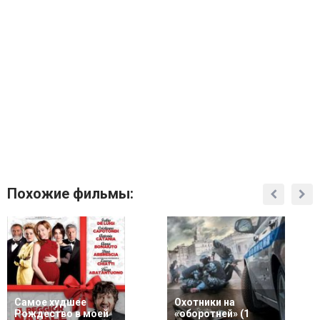
Похожие фильмы:
Самое худшее
Охотники на
Рождество в моей
«оборотней» (1