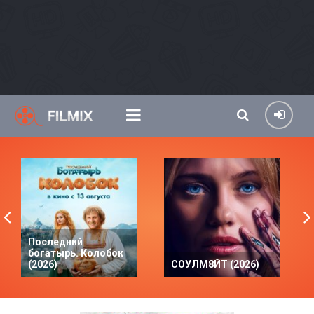
Последний
богатырь. Колобок
(2026)
СОУЛМ8ЙТ (2026)