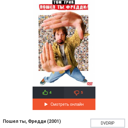
4
5
Смотреть онлайн
Пошел ты, Фредди (2001)
DVDRIP