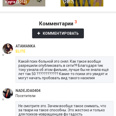
Круги (2013)
(2017)
3
Комментарии
КОММЕНТИРОВАТЬ
ATAMANKA
ELITE
Какой псих-больной это снял. Как такое вообще
разрешили опубликовать в сети?!! Благодаря тик
току узнала об этом фильме, лучше бы не знала ещё
лет так 50 ???????????? Какие-то психи это увидят и
могут начать пробовать вид такого насилия
NADEJDA0404
Посетители
Не смотрите это. Зачем вообще такое снимать, что
за твари на такое способны. Это жестоко и только
для психов-извращенцев фу гадость