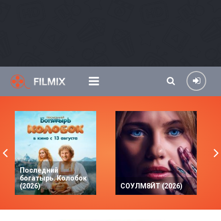
Последний
богатырь. Колобок
(2026)
СОУЛМ8ЙТ (2026)