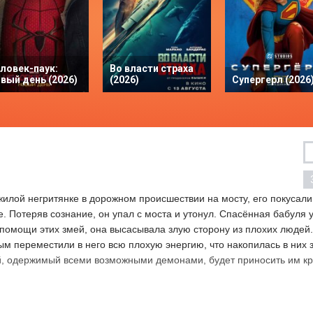
ловек-паук:
Во власти страха
вый день (2026)
(2026)
Супергерл (2026
жилой негритянке в дорожном происшествии на мосту, его покусали
е. Потеряв сознание, он упал с моста и утонул. Спасённая бабуля 
и помощи этих змей, она высасывала злую сторону из плохих людей.
ым переместили в него всю плохую энергию, что накопилась в них з
й, одержимый всеми возможными демонами, будет приносить им к