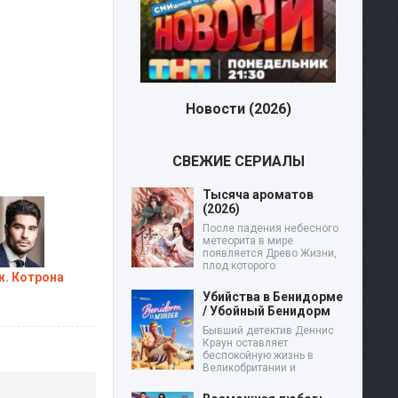
Новости (2026)
СВЕЖИЕ СЕРИАЛЫ
Тысяча ароматов
(2026)
После падения небесного
метеорита в мире
появляется Древо Жизни,
плод которого
. Котрона
Убийства в Бенидорме
/ Убойный Бенидорм
Бывший детектив Деннис
Краун оставляет
беспокойную жизнь в
Великобритании и