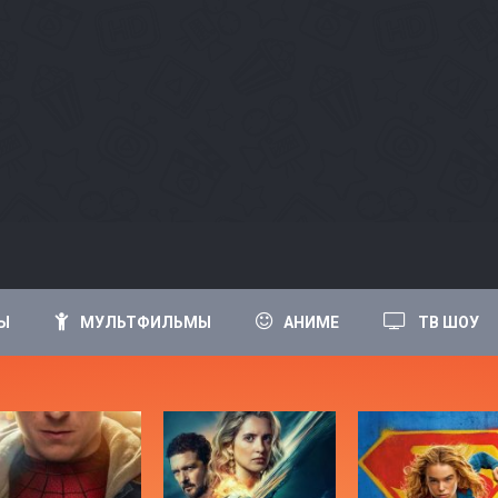
Ы
МУЛЬТФИЛЬМЫ
АНИМЕ
ТВ ШОУ