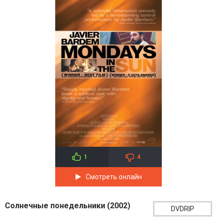
1
4
Смотреть онлайн
Солнечные понедельники (2002)
DVDRIP