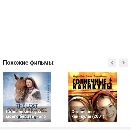
Похожие фильмы:
Солнечные годы
Солнечные
моего бесцветного
каникулы (2001)