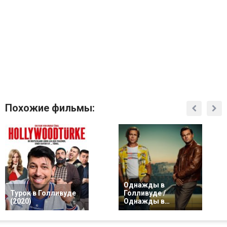
Похожие фильмы:
Однажды в
Турок в Голливуде
Голливуде /
(2020)
Однажды в…