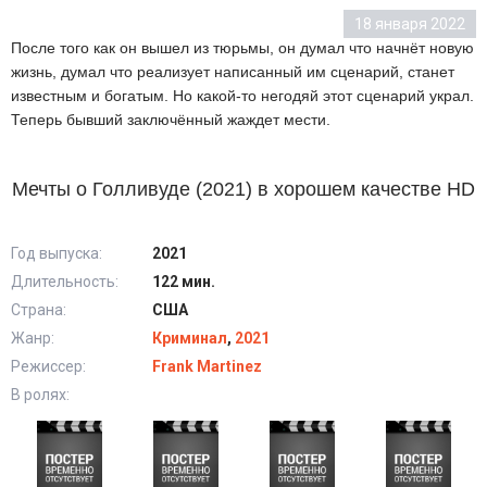
18 января 2022
После того как он вышел из тюрьмы, он думал что начнёт новую
жизнь, думал что реализует написанный им сценарий, станет
известным и богатым. Но какой-то негодяй этот сценарий украл.
Теперь бывший заключённый жаждет мести.
Мечты о Голливуде (2021) в хорошем качестве HD
Год выпуска:
2021
Длительность:
122 мин.
Страна:
США
Жанр:
Криминал
,
2021
Режиссер:
Frank Martinez
В ролях: