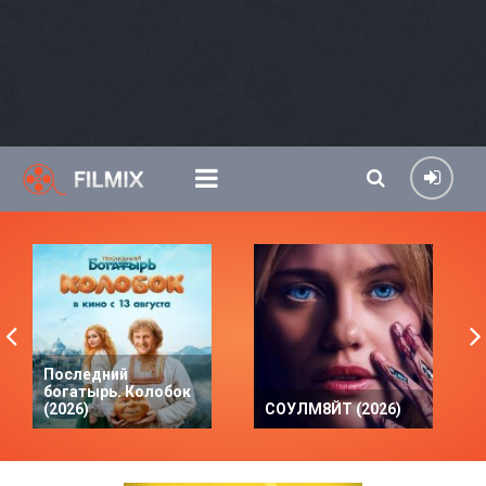
Последний
богатырь. Колобок
(2026)
СОУЛМ8ЙТ (2026)