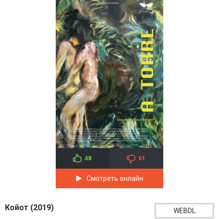
48
61
Смотреть онлайн
Койот (2019)
WEBDL