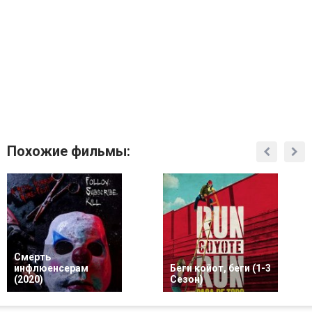
Похожие фильмы:
Смерть
инфлюенсерам
Беги койот, беги (1-3
(2020)
Сезон)