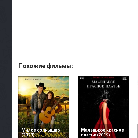
Похожие фильмы:
Милое солнышко
Маленькое красное
(2020)
платье (2019)