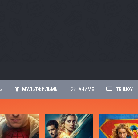
Ы
МУЛЬТФИЛЬМЫ
АНИМЕ
ТВ ШОУ