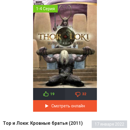
1-4 Серия
19
32
Смотреть онлайн
Тор и Локи: Кровные братья (2011)
17 января 2022