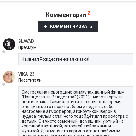
2
Комментарии
КОММЕНТИРОВАТЬ
SLAVAD
Премиум
Наивная Рождественская сказка!
VIKA_23
Посетители
Смотрела на новогодних каникулах данный фильм
"Принцесса на Рождество" (2021) - милая картина,
почти сказка. Такие картины позволяют на время
отключиться от всех проблем и поднять себе
настроение атмосферой, атрибутикой, верой в
чудеса! Фильм отличного подойдёт для просмотра с
детьми. Он чисто семейный, домашний, уютный - с
красивой картинкой, историей, пейзажами и
музыкой! Для меня эта картина станет любимым
пересматриваемым фильмом в дни зимних