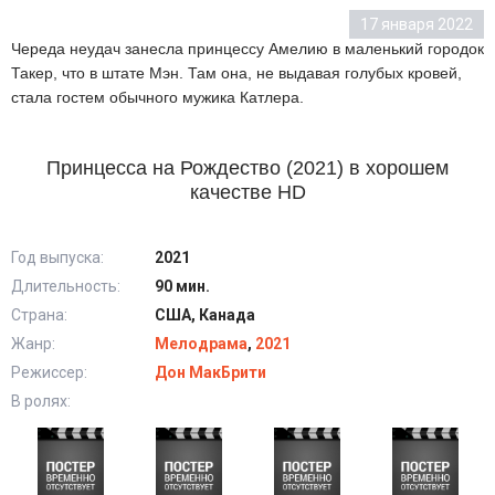
17 января 2022
Череда неудач занесла принцессу Амелию в маленький городок
Такер, что в штате Мэн. Там она, не выдавая голубых кровей,
стала гостем обычного мужика Катлера.
Принцесса на Рождество (2021) в хорошем
качестве HD
Год выпуска:
2021
Длительность:
90 мин.
Страна:
США, Канада
Жанр:
Мелодрама
,
2021
Режиссер:
Дон МакБрити
В ролях: