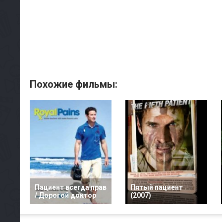
Похожие фильмы:
Пациент всегда прав
Пятый пациент
/ Дорогой доктор
(2007)