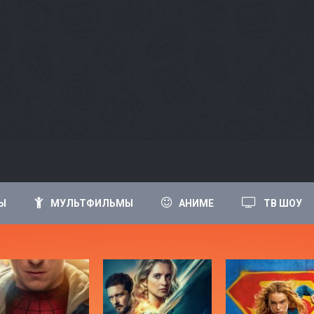
Ы
МУЛЬТФИЛЬМЫ
АНИМЕ
ТВ ШОУ