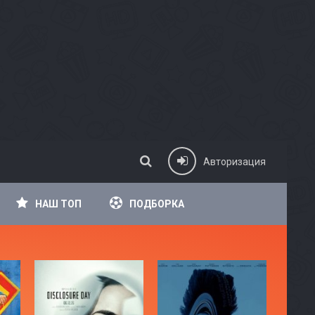
Авторизация
НАШ ТОП
ПОДБОРКА