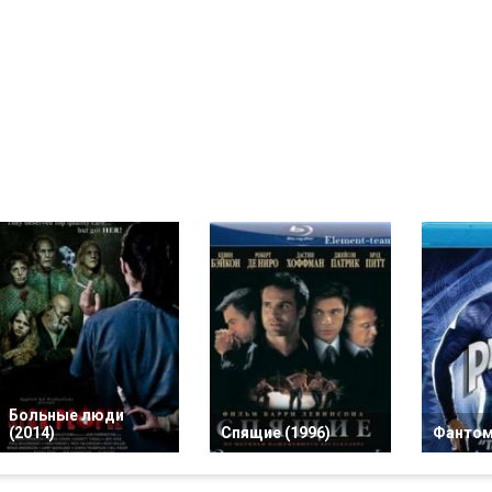
Больные люди
(2014)
Спящие (1996)
Фантом