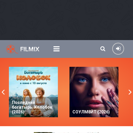
Последний
богатырь. Колобок
(2026)
СОУЛМ8ЙТ (2026)