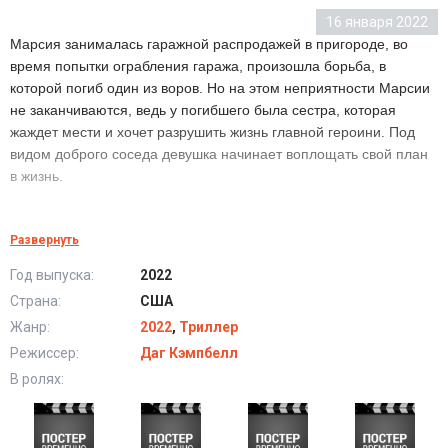
16 января 2022
Марсия занималась гаражной распродажей в пригороде, во
время попытки ограбления гаража, произошла борьба, в
которой погиб один из воров. Но на этом неприятности Марсии
не заканчиваются, ведь у погибшего была сестра, которая
жаждет мести и хочет разрушить жизнь главной героини. Под
видом доброго соседа девушка начинает воплощать свой план
в жизнь.
Смертельная распродажа (2022) в хорошем
Развернуть
качестве HD
Год выпуска:
2022
Страна:
США
Жанр:
2022
,
Триллер
Режиссер:
Даг Кэмпбелл
В ролях: