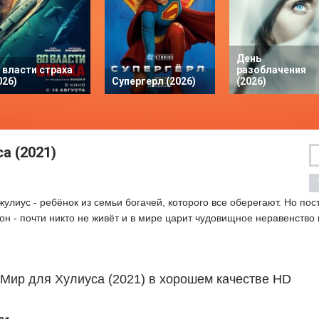
День
 власти страха
разоблачения
026)
Супергерл (2026)
(2026)
а (2021)
жулиус - ребёнок из семьи богачей, которого все оберегают. Но пос
ак он - почти никто не живёт и в мире царит чудовищное неравенство 
Мир для Хулиуса (2021) в хорошем качестве HD