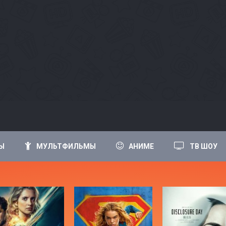
Ы
МУЛЬТФИЛЬМЫ
АНИМЕ
ТВ ШОУ