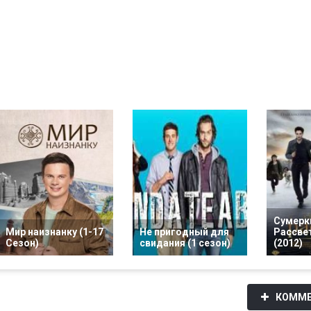
Сумерки
Мир наизнанку (1-17
Не пригодный для
Рассвет
Сезон)
свидания (1 сезон)
(2012)
КОММЕ