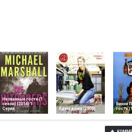
Незванные гости (1
сезон) (2014) 1
Винни П
Серия
Едим дома (2003)
гости (
КОММЕ