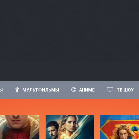
Ы
МУЛЬТФИЛЬМЫ
АНИМЕ
ТВ ШОУ