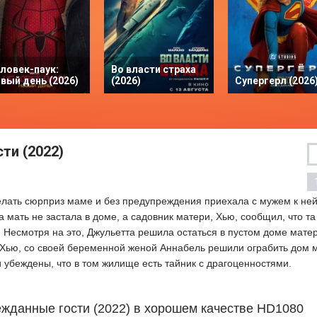
ловек-паук:
Во власти страха
вый день (2026)
(2026)
Супергерл (2026
ти (2022)
лать сюрприз маме и без предупреждения приехала с мужем к ней
 мать не застала в доме, а садовник матери, Хью, сообщил, что та
. Несмотря на это, Джульетта решила остаться в пустом доме мате
 Хью, со своей беременной женой Аннабель решили ограбить дом 
и убеждены, что в том жилище есть тайник с драгоценностями.
жданные гости (2022) в хорошем качестве HD1080