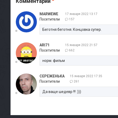
Комментарии
MARWEWE
17 января 2022 13:17
Посетители
157
Беготня беготня. Концовка супер.
ARI71
15 января 2022 21:57
Посетители
662
норм. фильм
СЕРЕЖЕНЬКА
15 января 2022 17:35
Посетители
261
Да ваще шедевр !!! :)))