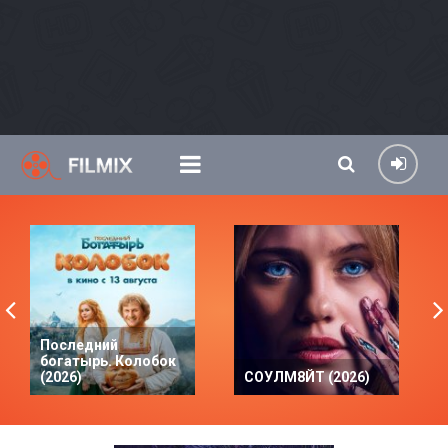
Последний
богатырь. Колобок
(2026)
СОУЛМ8ЙТ (2026)