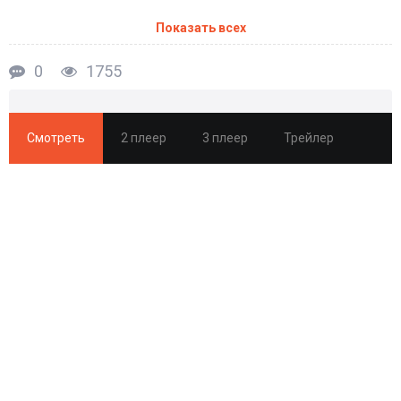
Показать всех
0
1755
Смотреть
2 плеер
3 плеер
Трейлер