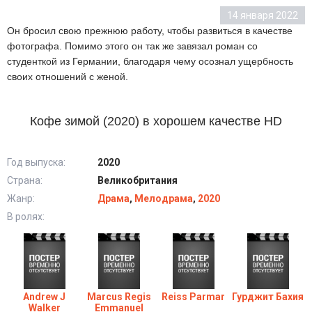
14 января 2022
Он бросил свою прежнюю работу, чтобы развиться в качестве
фотографа. Помимо этого он так же завязал роман со
студенткой из Германии, благодаря чему осознал ущербность
своих отношений с женой.
Кофе зимой (2020) в хорошем качестве HD
Год выпуска:
2020
Страна:
Великобритания
Жанр:
Драма
,
Мелодрама
,
2020
В ролях:
Andrew J
Marcus Regis
Reiss Parmar
Гурджит Бахия
Walker
Emmanuel