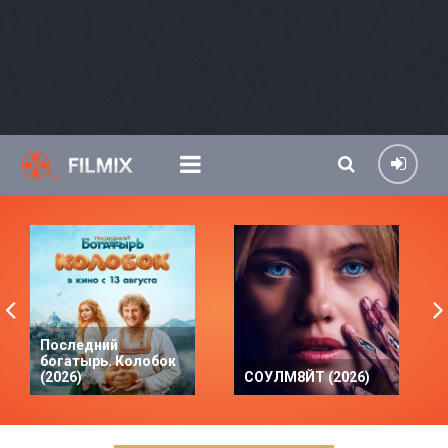
Последний
богатырь. Колобок
(2026)
СОУЛМ8ЙТ (2026)