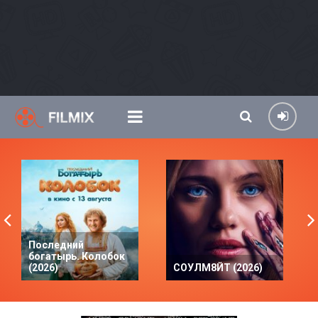
Последний
богатырь. Колобок
(2026)
СОУЛМ8ЙТ (2026)