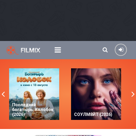
Последний
богатырь. Колобок
(2026)
СОУЛМ8ЙТ (2026)