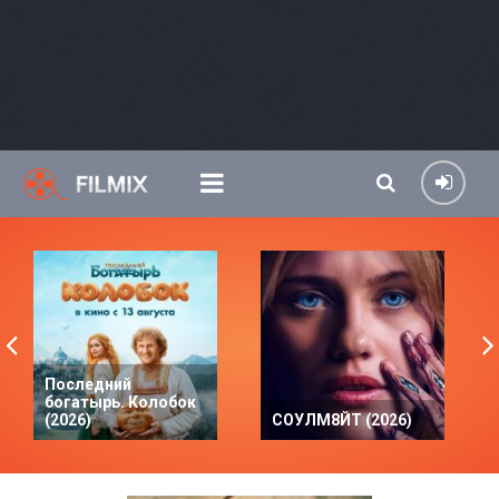
Последний
богатырь. Колобок
(2026)
СОУЛМ8ЙТ (2026)