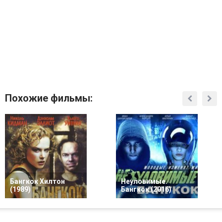
Похожие фильмы:
Бангкок Хилтон
Неуловимые.
(1989)
Бангкок (2016)