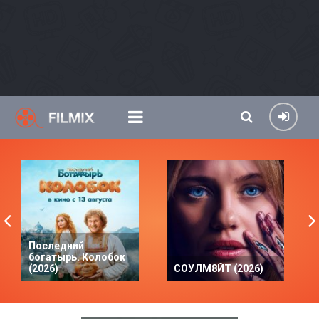
Последний
богатырь. Колобок
(2026)
СОУЛМ8ЙТ (2026)