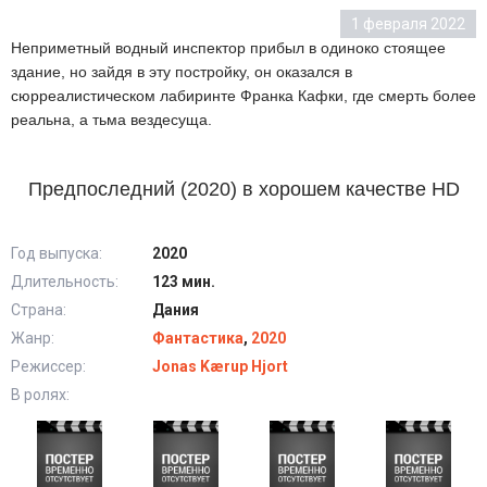
1 февраля 2022
Неприметный водный инспектор прибыл в одиноко стоящее
здание, но зайдя в эту постройку, он оказался в
сюрреалистическом лабиринте Франка Кафки, где смерть более
реальна, а тьма вездесуща.
Предпоследний (2020) в хорошем качестве HD
Год выпуска:
2020
Длительность:
123 мин.
Страна:
Дания
Жанр:
Фантастика
,
2020
Режиссер:
Jonas Kærup Hjort
В ролях: