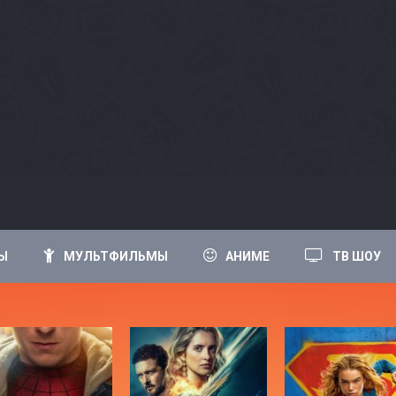
Ы
МУЛЬТФИЛЬМЫ
АНИМЕ
ТВ ШОУ