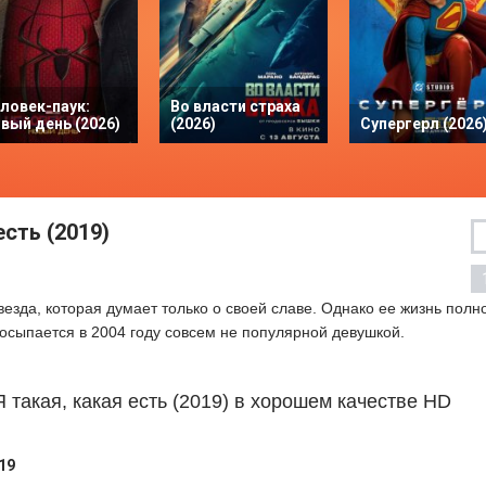
ловек-паук:
Во власти страха
вый день (2026)
(2026)
Супергерл (2026
есть (2019)
езда, которая думает только о своей славе. Однако ее жизнь полн
росыпается в 2004 году совсем не популярной девушкой.
Я такая, какая есть (2019) в хорошем качестве HD
19