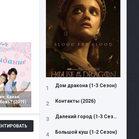
Дом дракона (1-3 Сезон)
ие: Какая
Контакты (2026)
бовь? (2015)
Далекий город (1-3 Сезон)
НТИРОВАТЬ
Большой куш (1-2 Сезон)