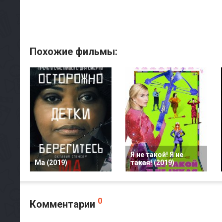
Похожие фильмы:
Я не такой! Я не
Ма (2019)
такая! (2019)
0
Комментарии