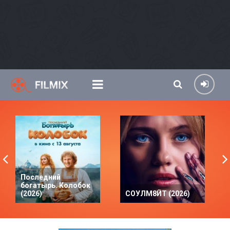
Последний
богатырь. Колобок
(2026)
СОУЛМ8ЙТ (2026)