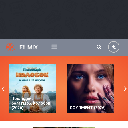
Последний
богатырь. Колобок
(2026)
СОУЛМ8ЙТ (2026)