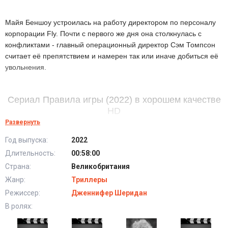
Майя Беншоу устроилась на работу директором по персоналу
корпорации Fly. Почти с первого же дня она столкнулась с
конфликтами - главный операционный директор Сэм Томпсон
считает её препятствием и намерен так или иначе добиться её
увольнения.
Сериал Правила игры (2022) в хорошем качестве
HD
Развернуть
Год выпуска:
2022
Длительность:
00:58:00
Страна:
Великобритания
Жанр:
Триллеры
Режиссер:
Дженнифер Шеридан
В ролях: