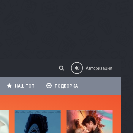
Авторизация
НАШ ТОП
ПОДБОРКА