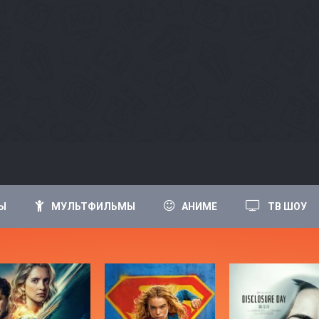
Ы
МУЛЬТФИЛЬМЫ
АНИМЕ
ТВ ШОУ