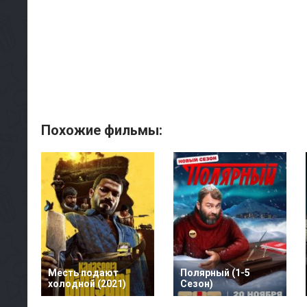
Похожие фильмы:
Месть подают
Полярный (1-5
холодной (2021)
Сезон)