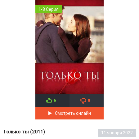
1-8 Серия
6
8
Смотреть онлайн
Только ты (2011)
11 января 2022