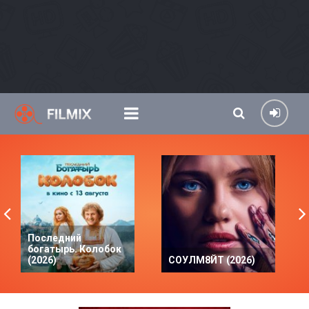
Последний
богатырь. Колобок
(2026)
СОУЛМ8ЙТ (2026)