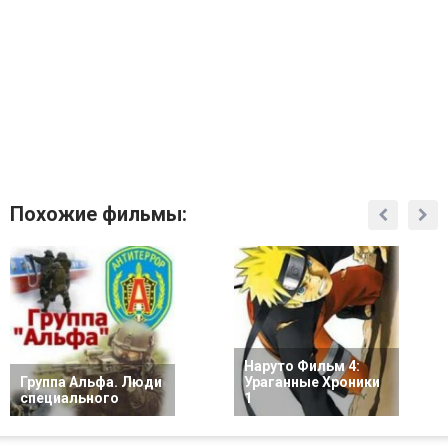
Похожие фильмы:
Наруто Фильм 4:
Группа Альфа. Люди
Ураганные Хроники
специального
1