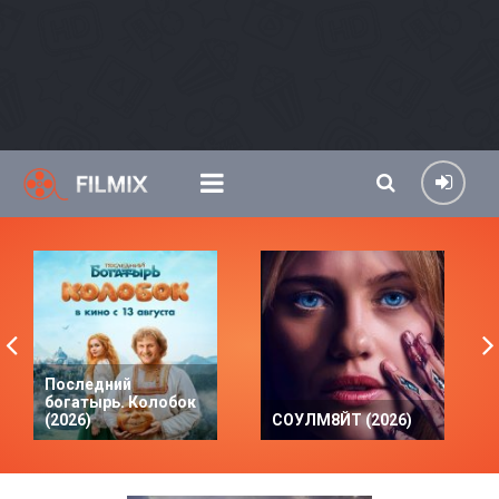
Последний
богатырь. Колобок
(2026)
СОУЛМ8ЙТ (2026)