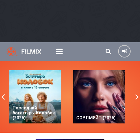
Последний
богатырь. Колобок
(2026)
СОУЛМ8ЙТ (2026)