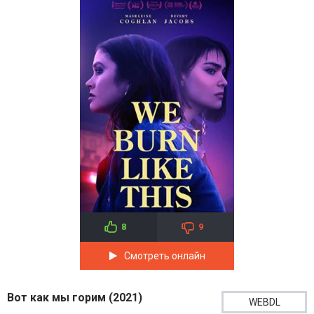
8
9
Смотреть онлайн
Вот как мы горим (2021)
WEBDL