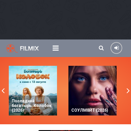
Последний
богатырь. Колобок
(2026)
СОУЛМ8ЙТ (2026)