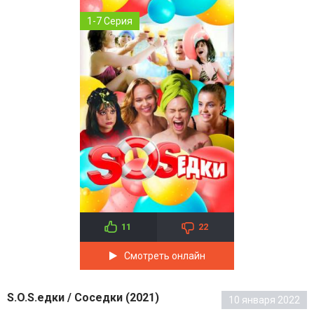
1-7 Серия
11
22
Смотреть онлайн
S.O.S.едки / Соседки (2021)
10 января 2022