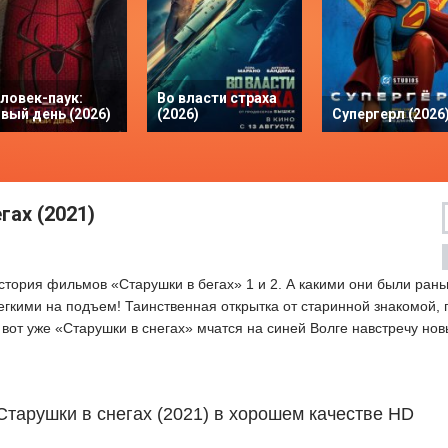
ловек-паук:
Во власти страха
вый день (2026)
(2026)
Супергерл (2026
гах (2021)
стория фильмов «Старушки в бегах» 1 и 2. А какими они были ран
гкими на подъем! Таинственная открытка от старинной знакомой, 
 вот уже «Старушки в снегах» мчатся на синей Волге навстречу но
Старушки в снегах (2021) в хорошем качестве HD