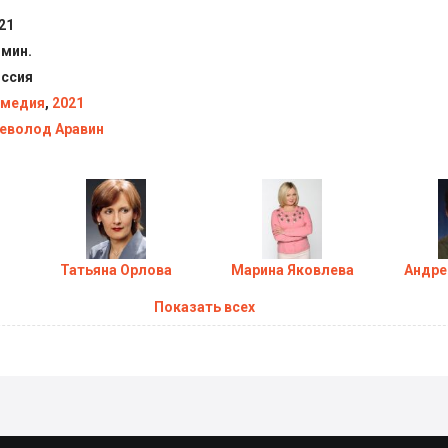
21
 мин.
ссия
медия
,
2021
еволод Аравин
Татьяна Орлова
Марина Яковлева
Андре
Показать всех