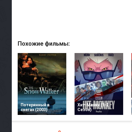
Похожие фильмы:
Потерянный в
Хит-Манки (1-2
снегах (2003)
Сезон)