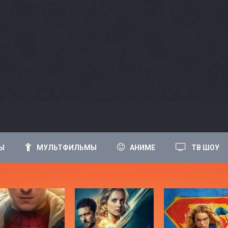
Ы
МУЛЬТФИЛЬМЫ
АНИМЕ
ТВ ШОУ