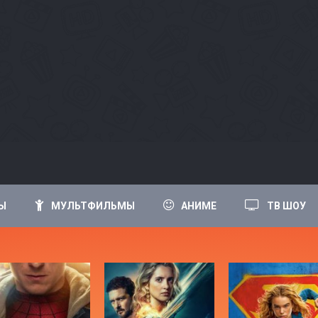
Ы
МУЛЬТФИЛЬМЫ
АНИМЕ
ТВ ШОУ