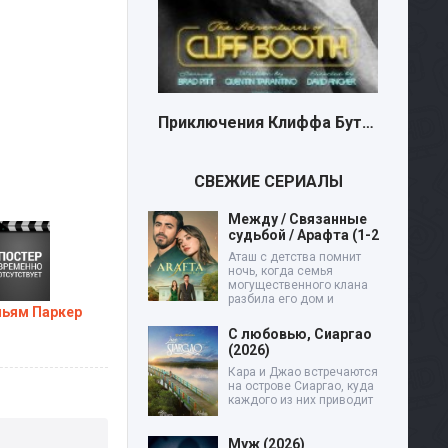
Приключения Клиффа Бута (2026)
СВЕЖИЕ СЕРИАЛЫ
Между / Связанные
судьбой / Арафта (1-2
Аташ с детства помнит
ночь, когда семья
могущественного клана
разбила его дом и
льям Паркер
С любовью, Сиаргао
(2026)
Кара и Джао встречаются
на острове Сиаргао, куда
каждого из них приводит
Муж (2026)