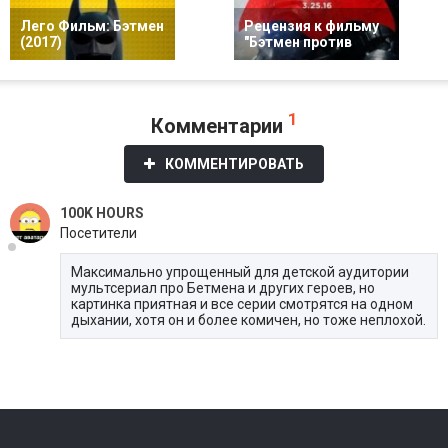
Лего Фильм: Бэтмен
Рецензия к фильму
(2017)
"Бэтмен против
1
Комментарии
КОММЕНТИРОВАТЬ
100K HOURS
Посетители
Максимально упрощенный для детской аудитории
мультсериал про Бетмена и других героев, но
картинка приятная и все серии смотрятся на одном
дыхании, хотя он и более комичен, но тоже неплохой.