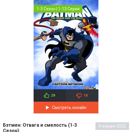
1-3 Сезон | 1-13 Серия
29
18
Смотреть онлайн
Бэтмен: Отвага и смелость (1-3
9 января 2022
Сезон)