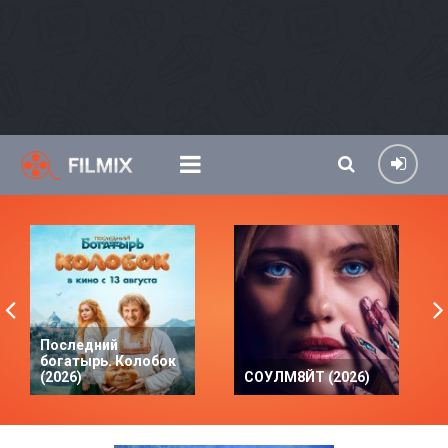
Последний
богатырь. Колобок
(2026)
СОУЛМ8ЙТ (2026)