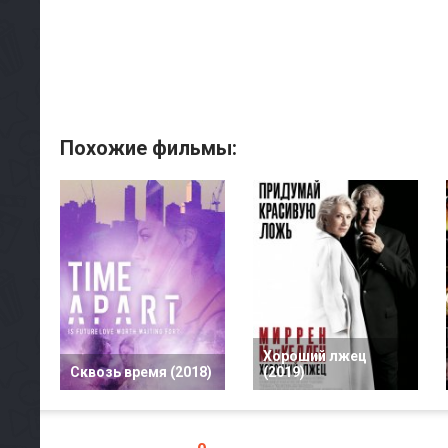
Похожие фильмы:
Хороший лжец
Сквозь время (2018)
(2019)