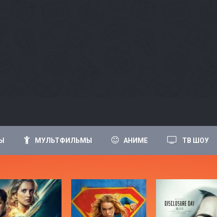
Ы
МУЛЬТФИЛЬМЫ
АНИМЕ
ТВ ШОУ