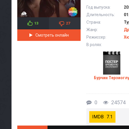
Год выпуска:
20
Длительность:
01
Страна:
Ту
13
27
Жанр:
Д
Смотреть онлайн
Режиссер:
Хю
В ролях:
Бурчин Терзиогл
0
24574
7.1