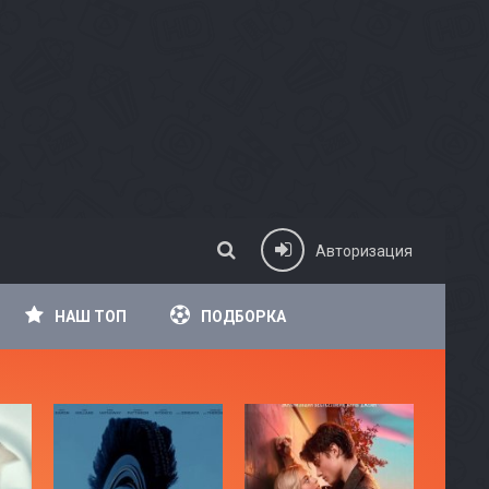
Авторизация
НАШ ТОП
ПОДБОРКА