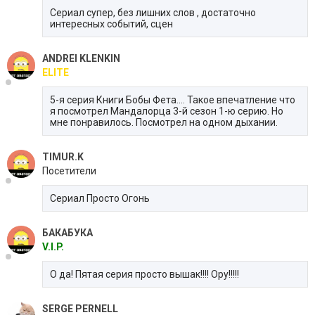
Сериал супер, без лишних слов , достаточно
интересных событий, сцен
ANDREI KLENKIN
ELITE
5-я серия Книги Бобы Фета.... Такое впечатление что
я посмотрел Мандалорца 3-й сезон 1-ю серию. Но
мне понравилось. Посмотрел на одном дыхании.
TIMUR.K
Посетители
Сериал Просто Огонь
БАКАБУКА
V.I.P.
О да! Пятая серия просто вышак!!!! Ору!!!!!
SERGE PERNELL