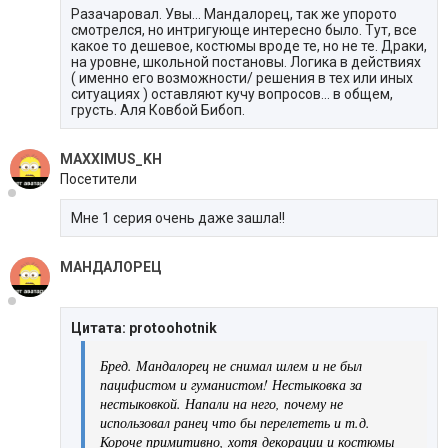
Разачаровал. Увы... Мандалорец, так же упорото
смотрелся, но интригующе интересно было. Тут, все
какое то дешевое, костюмы вроде те, но не те. Драки,
на уровне, школьной постановы. Логика в действиях
( именно его возможности/ решения в тех или иных
ситуациях ) оставляют кучу вопросов... в общем,
грусть. Аля Ковбой Бибоп.
MAXXIMUS_KH
Посетители
Мне 1 серия очень даже зашла!!
МАНДАЛОРЕЦ
Цитата: protoohotnik
Бред. Мандалорец не снимал шлем и не был
пацифистом и гуманистом! Нестыковка за
нестыковкой. Напали на него, почему не
использовал ранец что бы перелететь и т.д.
Короче примитивно, хотя декорации и костюмы