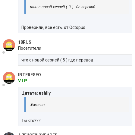
что с новой серией ( 5 ) где перевод
Проверили, все есть. от Octopus
18RUS
Посетители
что с новой серией ( 5 ) где перевод
INTERESFO
V.I.P.
Цитата: ushliy
Ужасно
Ты кто???