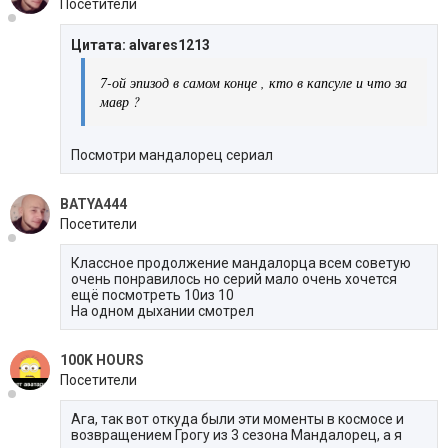
Посетители
Цитата: alvares1213
7-ой эпизод в самом конце , кто в капсуле и что за
мавр ?
Посмотри мандалорец сериал
BATYA444
Посетители
Классное продолжение мандалорца всем советую
очень понравилось но серий мало очень хочется
ещё посмотреть 10из 10
На одном дыхании смотрел
100K HOURS
Посетители
Ага, так вот откуда были эти моменты в космосе и
возвращением Грогу из 3 сезона Мандалорец, а я