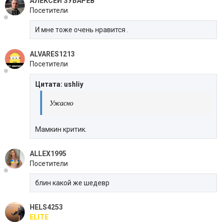
АЛЕКСЕЙ ЗУБАРЕВ
Посетители
И мне тоже очень нравится .
ALVARES1213
Посетители
Цитата: ushliy
Ужасно
Мамкин критик.
ALLEX1995
Посетители
блин какой же шедевр
HELS4253
ELITE