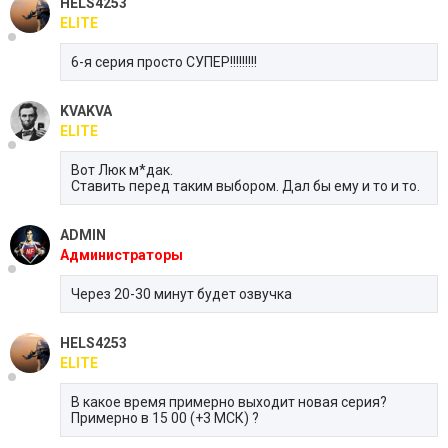
HELS4253
ELITE
6-я серия просто СУПЕР!!!!!!!!!
KVAKVA
ELITE
Вот Люк м*дак.
Ставить перед таким выбором. Дал бы ему и то и то.
ADMIN
Администраторы
Через 20-30 минут будет озвучка
HELS4253
ELITE
В какое время примерно выходит новая серия?
Примерно в 15 00 (+3 МСК) ?