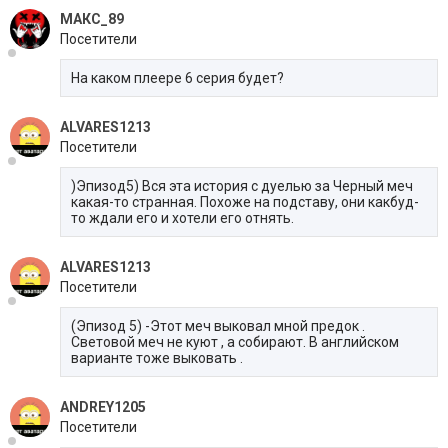
МАКС_89
Посетители
На каком плеере 6 серия будет?
ALVARES1213
Посетители
)Эпизод5) Вся эта история с дуелью за Черный меч
какая-то странная. Похоже на подставу, они какбуд-
то ждали его и хотели его отнять.
ALVARES1213
Посетители
(Эпизод 5) -Этот меч выковал мной предок .
Световой меч не куют , а собирают. В английском
варианте тоже выковать .
ANDREY1205
Посетители