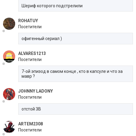
Шериф которого подстрелили
ROHATUY
Посетители
офигенный сериал )
ALVARES1213
Посетители
7-ой эпизод в самом конце , кто в капсуле и что за
мавр ?
JOHNNY LADONY
Посетители
отстой
ЗВ
ARTEM2308
Посетители