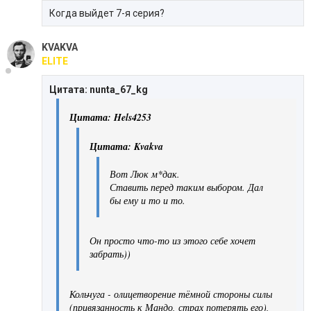
Когда выйдет 7-я серия?
KVAKVA
ELITE
Цитата: nunta_67_kg
Цитата: Hels4253
Цитата: Kvakva
Вот Люк м*дак.
Ставить перед таким выбором. Дал
бы ему и то и то.
Он просто что-то из этого себе хочет
забрать))
Кольчуга - олицетворение тёмной стороны силы
(привязанность к Мандо, страх потерять его),