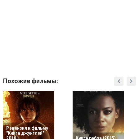
Похожие фильмы:
Рецензия к фильму
"Книга джунглей"
2016
Книга рабов (2015)