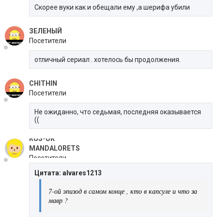
Скорее вуки как и обещали ему ,а шерифа убили
ЗЕЛЕНЫЙ
Посетители
отличный сериал . хотелось бы продолжения.
CHITHIN
Посетители
Не ожиданно, что седьмая, последняя оказывается
((
RUS-UK
MANDALORETS
Посетители
Цитата: alvares1213
7-ой эпизод в самом конце , кто в капсуле и что за
мавр ?