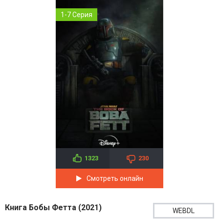
1-7 Серия
1323
230
Смотреть онлайн
Книга Бобы Фетта (2021)
WEBDL