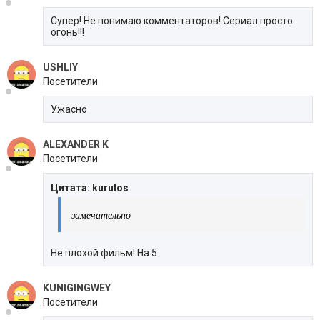
Супер! Не понимаю комментаторов! Сериал просто
огонь!!!
USHLIY
Посетители
Ужасно
ALEXANDER K
Посетители
Цитата: kurulos
замечательно
Не плохой фильм! На 5
KUNIGINGWEY
Посетители