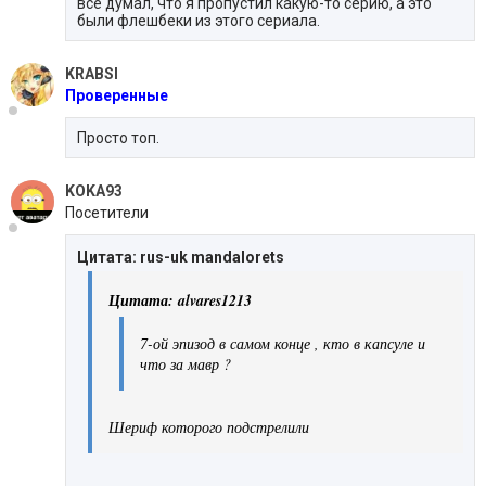
все думал, что я пропустил какую-то серию, а это
были флешбеки из этого сериала.
KRABSI
Проверенные
Просто топ.
KOKA93
Посетители
Цитата: rus-uk mandalorets
Цитата: alvares1213
7-ой эпизод в самом конце , кто в капсуле и
что за мавр ?
Шериф которого подстрелили