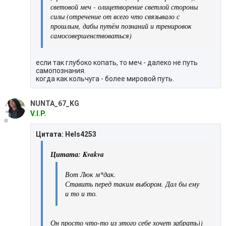
световой меч - олицетворение светлой стороны
силы (отречение от всего что связывало с
прошлым, дабы путём познаний и тренировок
самосовершенствоваться)
если так глубоко копать, то меч - далеко не путь
самопознания.
когда как кольчуга - более мировой путь.
NUNTA_67_KG
V.I.P.
Цитата: Hels4253
Цитата: Kvakva
Вот Люк м*дак.
Ставить перед таким выбором. Дал бы ему
и то и то.
Он просто что-то из этого себе хочет забрать))