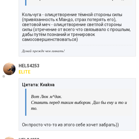
Кольчуга - олицетворение тёмной стороны силы
(привязанность к Мандо, страх потерять его),
световой меч - олицетворение светлой стороны
силы (отречение от всего что связывало с прошлым,
дабы путём познаний и тренировок
самосовершенствоваться)
Думай прежде чем гавкать!
HELS4253
ELITE
Цитата: Kvakva
Вот Люк м*дак.
Ставить перед таким выбором. Дал бы ему и то и
то.
Он просто что-то из этого себе хочет забрать))