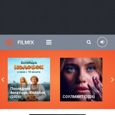
Последний
богатырь. Колобок
(2026)
СОУЛМ8ЙТ (2026)