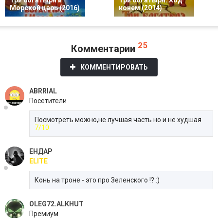
Три богатыря и
Три богатыря: Ход
Морской царь (2016)
конем (2014)
25
Комментарии
КОММЕНТИРОВАТЬ
ABRRIAL
Посетители
Посмотреть можно,не лучшая часть но и не худшая
7/10
ЕНДАР
ELITE
Конь на троне - это про Зеленского !? :)
OLEG72.ALKHUT
Премиум