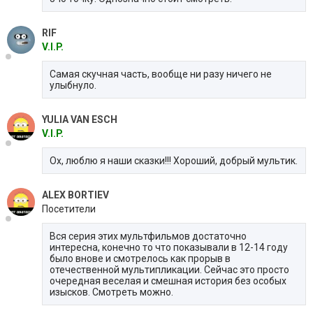
RIF
V.I.P.
Самая скучная часть, вообще ни разу ничего не
улыбнуло.
YULIA VAN ESCH
V.I.P.
Ох, люблю я наши сказки!!! Хороший, добрый мультик.
ALEX BORTIEV
Посетители
Вся серия этих мультфильмов достаточно
интересна, конечно то что показывали в 12-14 году
было внове и смотрелось как прорыв в
отечественной мультипликации. Сейчас это просто
очередная веселая и смешная история без особых
изысков. Смотреть можно.