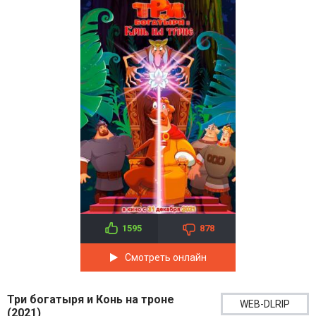
1595
878
Смотреть онлайн
Три богатыря и Конь на троне
WEB-DLRIP
(2021)