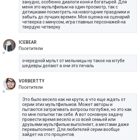
занудно, особенно диалоги коня и богатырей. Для
меня это мультфильм на один просмотр, так с
детишками посмотреть на новогодние праздники и
забыть до лучших времен. Моя оценка на сценарий
четверка с минусом, игра главных персонажей на
твердую четверку.
ICEBEAR
Посетители
очередной мульт от мельницы ну такое на ютубе
шедевры делают а они это печаль
VORBERTTY
Посетители
Это было весело как ни крути, а что еще ждать от
серии этих мультфильмов. Может авторы и
пытаются затрагивать вопросы поглубже, но это как
по мне попытки так себе. А вот основную задачу
провести время весело и со всей семьей или
друзьями мультфильм выполняет, а местами даже
перевыполняет. Для любителей серии вообще
зайдет на сто процентов.