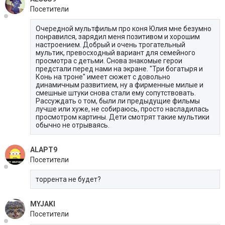
Посетители
Очередной мультфильм про коня Юлия мне безумно
понравился, зарядил меня позитивом и хорошим
настроением. Добрый и очень трогательный
мультик, превосходный вариант для семейного
просмотра с детьми. Снова знакомые герои
предстали перед нами на экране. "Три богатыря и
Конь на троне" имеет сюжет с довольно
динамичным развитием, ну а фирменные милые и
смешные штуки снова стали ему сопутствовать.
Рассуждать о том, были ли предыдущие фильмы
лучше или хуже, не собираюсь, просто насладилась
просмотром картины. Дети смотрят такие мультики
обычно не отрываясь.
ALAPT9
Посетители
торрента не будет?
MYJAKI
Посетители