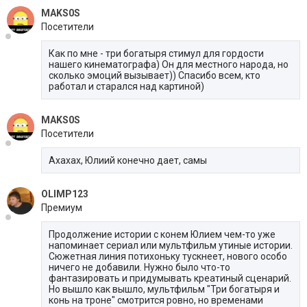
MAKS0S
Посетители
Как по мне - три богатыря стимул для гордости
нашего кинематографа) Он для местного народа, но
сколько эмоций вызывает)) Спасибо всем, кто
работал и старался над картиной)
MAKS0S
Посетители
Ахахах, Юлиий конечно дает, самы
OLIMP123
Премиум
Продолжение истории с конем Юлием чем-то уже
напоминает сериал или мультфильм утиные истории.
Сюжетная линия потихоньку тускнеет, нового особо
ничего не добавили. Нужно было что-то
фантазировать и придумывать креатиный сценарий.
Но вышло как вышло, мультфильм "Три богатыря и
конь на троне" смотрится ровно, но временами