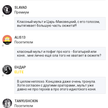
SLAVAD
Премиум
Классный мульт и Царь-Маковецкий, с его голосом,
вытягивает большую часть сюжета!!!
ALIS13
Посетители
классный мульт и пофиг про кого - богатырей или
коня... мне лично ещё ола того не хватает в сюжете?
ЕНДАР
ELITE
В целом неплохо. Концовка даже очень тронула.
Хотя согласен с другими ораторами , мульт уже
давно не про героев а про этого идиотского коня.
TANYUSHCKIN
Посетители