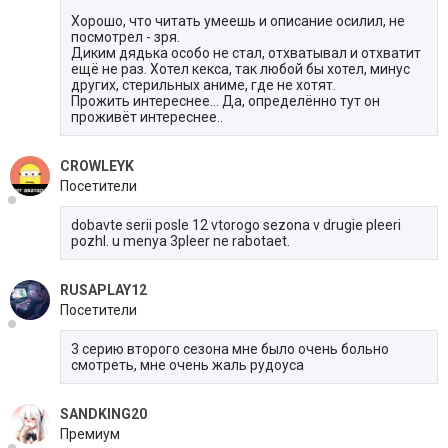
Хорошо, что читать умеешь и описание осилил, не
посмотрел - зря.
Диким дядька особо не стал, отхватывал и отхватит
ещё не раз. Хотел кекса, так любой бы хотел, минус
других, стерильных аниме, где не хотят.
Прожить интереснее... Да, определённо тут он
проживёт интереснее..
CROWLEYK
Посетители
dobavte serii posle 12 vtorogo sezona v drugie pleeri
pozhl. u menya 3pleer ne rabotaet.
RUSAPLAY12
Посетители
3 серию второго сезона мне было очень больно
смотреть, мне очень жаль рудоуса
SANDKING20
Премиум