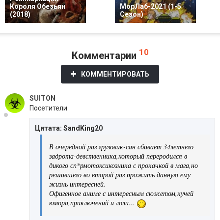
Короля Обезьян
МорЛаб-2021 (1-5
(2018)
Сезон)
10
Комментарии
КОММЕНТИРОВАТЬ
SUITON
Посетители
Цитата: SandKing20
В очередной раз грузовик-сан сбивает 34летнего
задрота-девственника,который переродился в
дикого сп*рмотоксикозника с прокачкой в мага,но
решившего во второй раз прожить данную ему
жизнь интересней.
Офигенное аниме с интересным сюжетом,кучей
юмора,приключений и лоли...