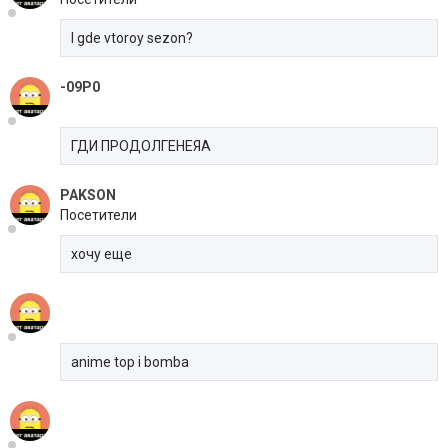
I gde vtoroy sezon?
-09P0
ГДИ ПРОДОЛГЕНЕЯА
PAKSON
Посетители
хочу еще
anime top i bomba