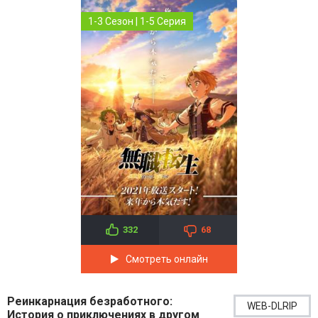
1-3 Сезон | 1-5 Серия
332
68
Смотреть онлайн
Реинкарнация безработного:
WEB-DLRIP
История о приключениях в другом