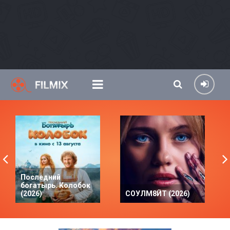
Последний
богатырь. Колобок
(2026)
СОУЛМ8ЙТ (2026)