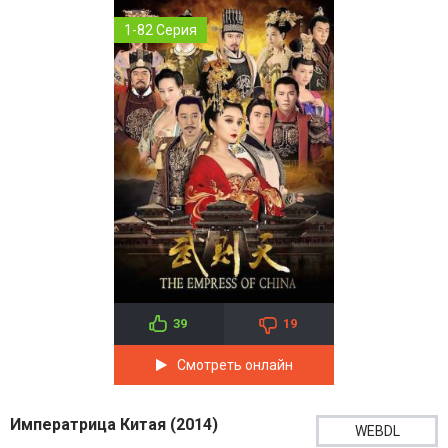
1-82 Серия
39
19
Смотреть онлайн
Императрица Китая (2014)
WEBDL