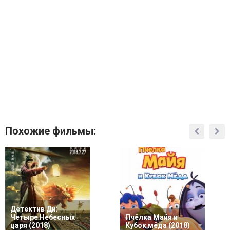
Похожие фильмы:
Детектив Ди:
Четыре Небесных
Пчёлка Майя и
царя (2018)
Кубок мёда (2018)