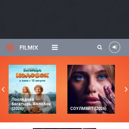
Последний
богатырь. Колобок
(2026)
СОУЛМ8ЙТ (2026)