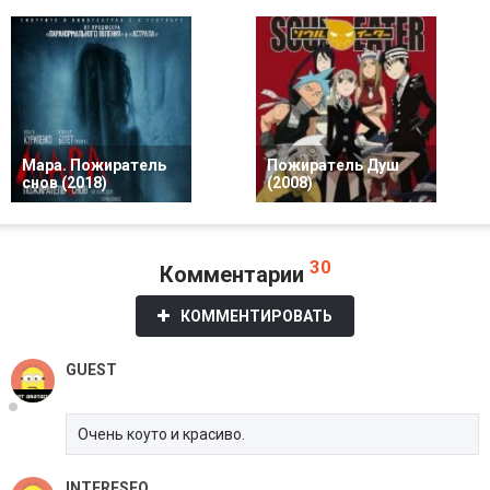
Мара. Пожиратель
Пожиратель Душ
снов (2018)
(2008)
30
Комментарии
КОММЕНТИРОВАТЬ
GUEST
Очень коуто и красиво.
INTERESFO