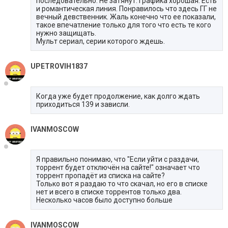
последовательно. Не затянут. Графика хорошая. Есть
и романтическая линия. Понравилось что здесь ГГ не
вечный девственник. Жаль конечно что ее показали,
такое впечатление только для того что есть те кого
нужно защищать.
Мульт сериал, серии которого ждешь.
UPETROVIH1837
Когда уже будет продолжение, как долго ждать
приходиться 139 и зависли.
IVANMOSCOW
Я правильно понимаю, что "Если уйти с раздачи,
торрент будет отключён на сайте!" означает что
торрент пропадёт из списка на сайте?
Только вот я раздаю то что скачал, но его в списке
нет и всего в списке торрентов только два.
Несколько часов было доступно больше
IVANMOSCOW