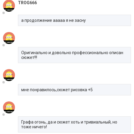
TROG666
а продолжение ааааа я не засну
Оригинально и довольно профессионально описан
сюжет!!!
мне понравилось,сюжет рисовка +5
Графа огонь, да и сюжет хоть и тривиальный, но
тоже ничего!