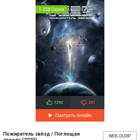
1-228 Серия
1292
251
Смотреть онлайн
Пожиратель звёзд / Поглощая
WEB-DLRIP
звезду (2020)