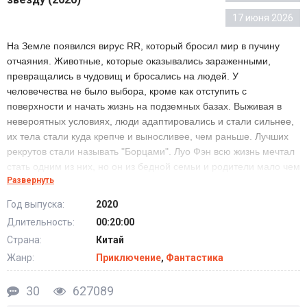
17 июня 2026
На Земле появился вирус RR, который бросил мир в пучину
отчаяния. Животные, которые оказывались зараженными,
превращались в чудовищ и бросались на людей. У
человечества не было выбора, кроме как отступить с
поверхности и начать жизнь на подземных базах. Выживая в
невероятных условиях, люди адаптировались и стали сильнее,
их тела стали куда крепче и выносливее, чем раньше. Лучших
рекрутов стали называть "Борцами". Луо Фэн всю жизнь мечтал
стать одним из них, но он из бедной семьи и родители мало чем
Развернуть
могут ему в этом помочь, так что ему приходится
самостоятельно развивать свои скрытые таланты.
Год выпуска:
2020
Длительность:
00:20:00
Аниме Пожиратель звёзд / Поглощая звезду
Страна:
Китай
(2020) все серии смотреть онлайн бесплатно
Жанр:
Приключение
,
Фантастика
30
627089