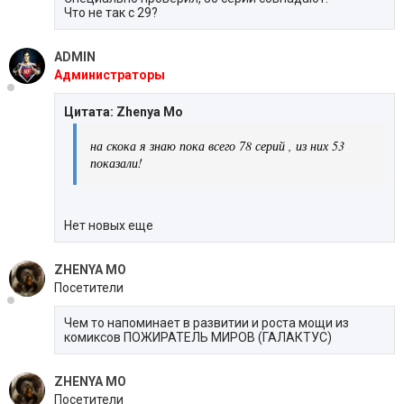
Что не так с 29?
ADMIN
Администраторы
Цитата: Zhenya Mo
на скока я знаю пока всего 78 серий , из них 53
показали!
Нет новых еще
ZHENYA MO
Посетители
Чем то напоминает в развитии и роста мощи из
комиксов ПОЖИРАТЕЛЬ МИРОВ (ГАЛАКТУС)
ZHENYA MO
Посетители