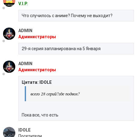
V.I.P.
Что случилось с аниме? Почему не выходит?
ADMIN
Администраторы
29-я серия запланирована на 5 Января
ADMIN
Администраторы
Цитата: IDOLE
всего 28 серий?где подвох?
Пока все, что есть
IDOLE
Посетители