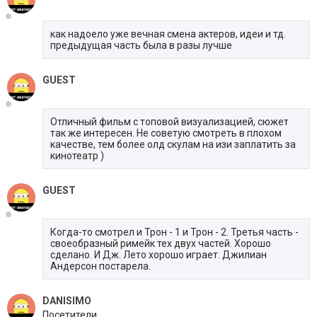
как надоело уже вечная смена актеров, идеи и тд.
предыдущая часть была в разы лучше
GUEST
Отличный фильм с топовой визуализацией, сюжет
так же интересен. Не советую смотреть в плохом
качестве, тем более олд скулам на изи заплатить за
кинотеатр )
GUEST
Когда-то смотрел и Трон - 1 и Трон - 2. Третья часть -
своеобразный римейк тех двух частей. Хорошо
сделано. И Дж. Лето хорошо играет. Джилиан
Андерсон постарела.
DANISIMO
Посетители