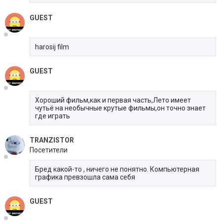
GUEST
harosij film
GUEST
Хороший фильм,как и первая часть,Лето имеет
чутьё на необычные крутые фильмы,он точно знает
где играть
TRANZISTOR
Посетители
Бред какой-то , ничего не понятно. Компьютерная
графика превзошла сама себя
GUEST