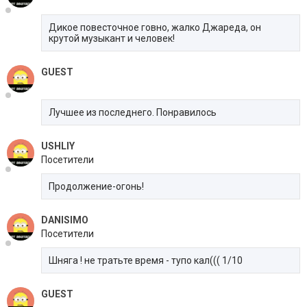
Дикое повесточное говно, жалко Джареда, он
крутой музыкант и человек!
GUEST
Лучшее из последнего. Понравилось
USHLIY
Посетители
Продолжение-огонь!
DANISIMO
Посетители
Шняга ! не тратьте время - тупо кал((( 1/10
GUEST