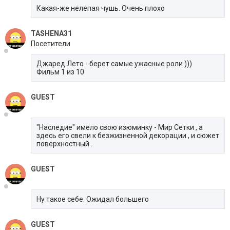
Какая-же нелепая чушь. Очень плохо
TASHENA31
Посетители
Джаред Лето - берет самые ужасные роли )))
Фильм 1 из 10
GUEST
"Наследие" имело свою изюминку - Мир Сетки , а
здесь его свели к безжизненной декорации , и сюжет
поверхностный .
GUEST
Ну такое себе. Ожидал большего
GUEST