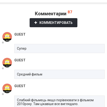
87
Комментарии
КОММЕНТИРОВАТЬ
GUEST
Супер
GUEST
Средний фильм
GUEST
Слабкий фільмець якщо порівеювати з фільмом
2010року. Там цікавіше все виглядало.