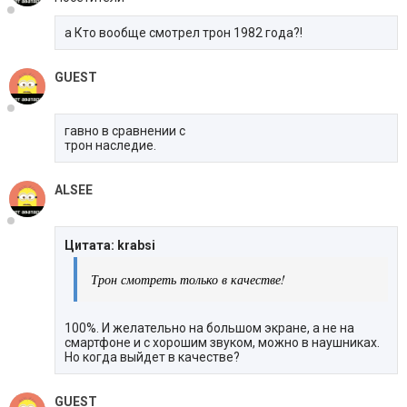
а Кто вообще смотрел трон 1982 года?!
GUEST
гавно в сравнении с
трон наследие.
ALSEE
Цитата: krabsi
Трон смотреть только в качестве!
100%. И желательно на большом экране, а не на
смартфоне и с хорошим звуком, можно в наушниках.
Но когда выйдет в качестве?
GUEST