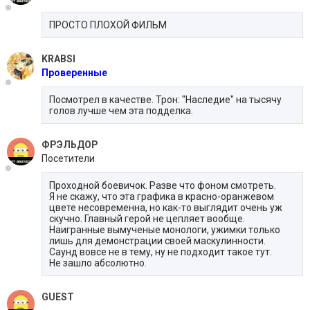
ПРОСТО ПЛОХОЙ ФИЛЬМ
KRABSI
Проверенные
Посмотрел в качестве. Трон: "Наследие" на тысячу
голов лучше чем эта подделка.
ФРЭЛЬДОР
Посетители
Проходной боевичок. Разве что фоном смотреть.
Я не скажу, что эта графика в красно-оранжевом
цвете несовременна, но как-то выглядит очень уж
скучно. Главный герой не цепляет вообще.
Наигранные вымученые монологи, ужимки только
лишь для демонстрации своей маскулинности.
Саунд вовсе не в тему, ну не подходит такое тут.
Не зашло абсолютно.
GUEST