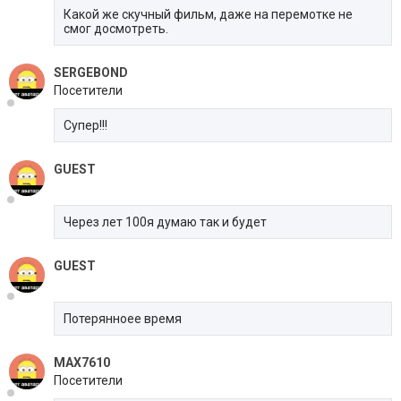
Какой же скучный фильм, даже на перемотке не
смог досмотреть.
SERGEBOND
Посетители
Супер!!!
GUEST
Через лет 100я думаю так и будет
GUEST
Потерянноее время
MAX7610
Посетители