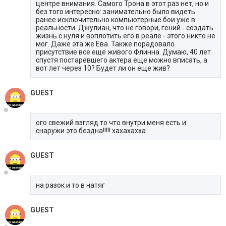
центре внимания. Самого Трона в этот раз нет, но и
без того интересно: занимательно было видеть
ранее исключительно компьютерные бои уже в
реальности. Джулиан, что не говори, гений - создать
жизнь с нуля и воплотить его в реале - этого никто не
мог. Даже эта же Ева. Также порадовало
присутствие все еще живого Флинна. Думаю, 40 лет
спустя постаревшего актера еще можно вписать, а
вот лет через 10? Будет ли он еще жив?
GUEST
ого свежий взгляд то что внутри меня есть и
снаружи это бездна!!!!! хахахахха
GUEST
на разок и то в натяг
GUEST