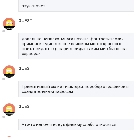
звук скачет
GUEST
довольно неплохо. много научно-фантастических
примочек. единственое слишком много красного
цвета. видать сценарист видит таким мир битов на
серверах.
GUEST
Примитивный сюжет и актеры, перебор с графикой и
созидательным пафосом
GUEST
Что-то непонятное , к фильму слабо относится