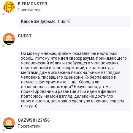
BIERMONSTER
Посетители
Какое же дерьмо, 1 из 10.
GUEST
По моему мнению, фильм оказался не настолько
хорош, потому что идея сверхразума, принимающего
человеческий облик и требующего человеческих
переживаний и трансформаций, не раскрыта, а
местами даже искажена персональным взглядом
человека, писавшего сценарий. Киберпанково и
немного футуристично — да. Хороша ли
основополагающая идея? Безусловно, да. Но
проектирование и развитие этой идеи в фильме,
повторюсь, на мой взгляд, далеко не достигло
своего апогея, возможно свернуло в начале совсем
не туда)
QAZWSX123456
Посетители