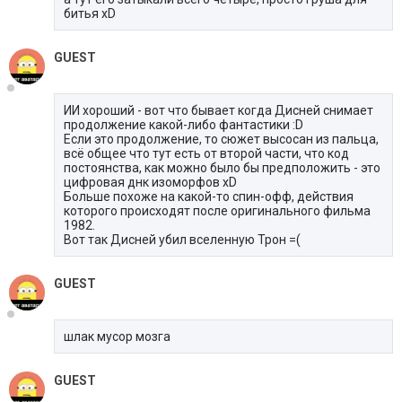
битья xD
GUEST
ИИ хороший - вот что бывает когда Дисней снимает
продолжение какой-либо фантастики :D
Если это продолжение, то сюжет высосан из пальца,
всё общее что тут есть от второй части, что код
постоянства, как можно было бы предположить - это
цифровая днк изоморфов xD
Больше похоже на какой-то спин-офф, действия
которого происходят после оригинального фильма
1982.
Вот так Дисней убил вселенную Трон =(
GUEST
шлак мусор мозга
GUEST