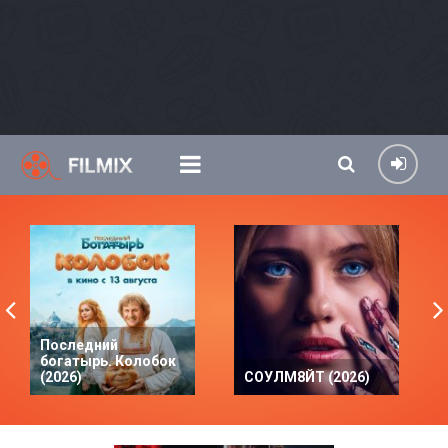
Последний
богатырь. Колобок
(2026)
СОУЛМ8ЙТ (2026)