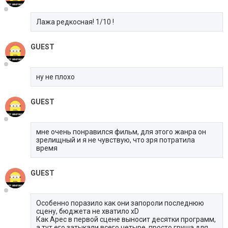
Лажа редкосная! 1/10 !
GUEST
ну не плохо
GUEST
мне очень понравился фильм, для этого жанра он
зрелищный и я не чувствую, что зря потратила
время
GUEST
Особенно поразило как они запороли последнюю
сцену, бюджета не хватило xD
Как Арес в первой сцене выносит десятки программ,
а тут его затыкали всего четыре, просто груша для