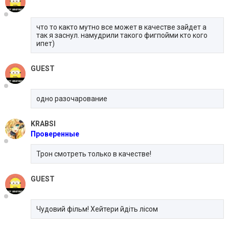
что то както мутно все может в качестве зайдет а
так я заснул. намудрили такого фигпойми кто кого
ипет)
GUEST
одно разочарование
KRABSI
Проверенные
Трон смотреть только в качестве!
GUEST
Чудовий фільм! Хейтери йдіть лісом