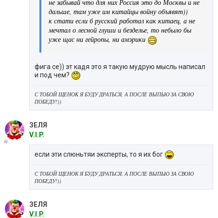
не забывай что для них Россия это до Москвы и не
дальше, там уже им китайцы войну объявят))
к стати если б русский работал как китаец, а не
мечтал о лесной глуши и безделье, то небыло бы
уже щас ни гейропы, ни амэрики
фига се)) эт кадя это я такую мудрую мысль написал
и под чем?
С ТОБОЙ ЩЕНОК Я БУДУ ДРАТЬСЯ, А ПОСЛЕ ВЫПЬЮ ЗА СВОЮ
ПОБЕДУ!))
ЗЕЛЯ
V.I.P.
если эти слюньтяи эксперты, то я их бог
С ТОБОЙ ЩЕНОК Я БУДУ ДРАТЬСЯ, А ПОСЛЕ ВЫПЬЮ ЗА СВОЮ
ПОБЕДУ!))
ЗЕЛЯ
V.I.P.