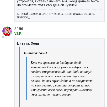
устроился, я ставил на него, мышкоед должен быть
на его месте, хотя ему деньги нужней...
С ТОБОЙ ЩЕНОК Я БУДУ ДРАТЬСЯ, А ПОСЛЕ ВЫПЬЮ ЗА СВОЮ
ПОБЕДУ!))
ЗЕЛЯ
V.I.P.
Цитата: Зеля
Цитата: SEBA
Кто то грозился за двадцать дней
захватить Россию ,сутки продержался
солдат америкосовский ,как баба очканул ,
а специалист по выживанию просрал
огниво, да ты сцуко дэбил а не специалист
по выживанию , вот она сторона запада
что грозит всем своей неустрашимостью
,мля ,смешно честно говоря