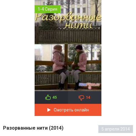
1-4 Серия
45
14
Смотреть онлайн
Разорванные нити (2014)
5 апреля 2014