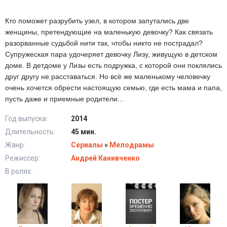
Кто поможет разрубить узел, в котором запутались две
женщины, претендующие на маленькую девочку? Как связать
разорванные судьбой нити так, чтобы никто не пострадал?
Супружеская пара удочеряет девочку Лизу, живущую в детском
доме. В детдоме у Лизы есть подружка, с которой они поклялись
друг другу не расставаться. Но всё же маленькому человечку
очень хочется обрести настоящую семью, где есть мама и папа,
пусть даже и приемные родители...
Год выпуска:
2014
Длительность:
45 мин.
Жанр:
Сериалы
»
Мелодрамы
Режиссер:
Андрей Канивченко
В ролях: