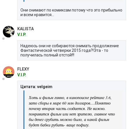
Они снимают по комиксам потому что это прибыльно
и всем нравится...
KALISTA
V.I.P.
Надеюсь они не собираются снимать продолжение
Фантастической четверки 2015 года?!Эта - то
получилась полный отстой!!!
FLEXY
V.I.P.
Цитата: velgeim
Хоть и фильм гомно, в кинопоиске рейтинг 3.6,
зато сборы в мире 60 млн долларов....Понятно
почему вторая часть создается. Не важно.
понравится фильм или нет зрителю, главное что
бы денег срубить можно было, а какой фильм
будет бабки рубить- ваще пофигу.