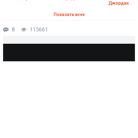
Джордан
Показать всех
8
115661