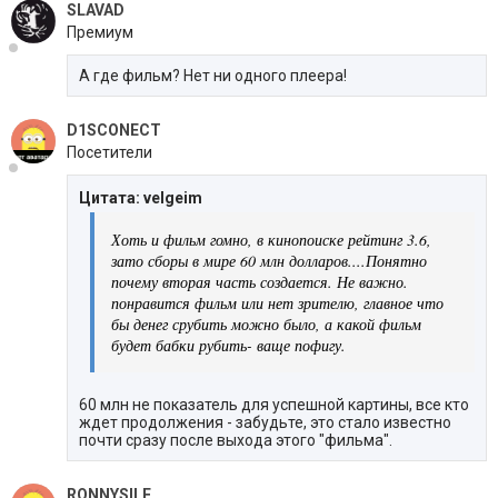
SLAVAD
Премиум
А где фильм? Нет ни одного плеера!
D1SCONECT
Посетители
Цитата: velgeim
Хоть и фильм гомно, в кинопоиске рейтинг 3.6,
зато сборы в мире 60 млн долларов....Понятно
почему вторая часть создается. Не важно.
понравится фильм или нет зрителю, главное что
бы денег срубить можно было, а какой фильм
будет бабки рубить- ваще пофигу.
60 млн не показатель для успешной картины, все кто
ждет продолжения - забудьте, это стало известно
почти сразу после выхода этого "фильма".
RONNYSILE