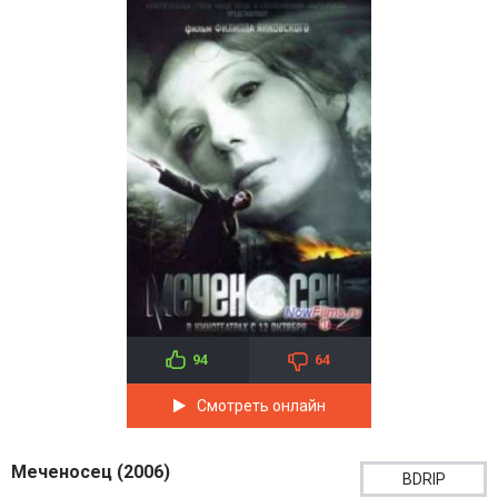
94
64
Смотреть онлайн
Меченосец (2006)
BDRIP