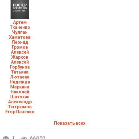
Артем
Ткаченко
Чулпан
Хаматова
Леонид
Громов
Алексей
Жарков
Алексей
Горбунов
Татьяна
Лютаева
Надежда
Маркина
Николай
Шатохин
Александр
Тютрюмов
Егор Пазенко
Показать всех
1
66850