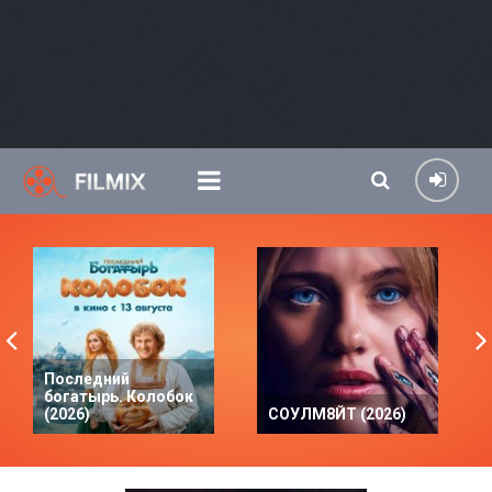
Последний
богатырь. Колобок
(2026)
СОУЛМ8ЙТ (2026)