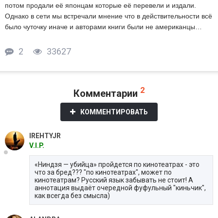
потом продали её японцам которые её перевели и издали.
Однако в сети мы встречали мнение что в действительности всё
было чуточку иначе и авторами книги были не американцы…
2
33627
2
Комментарии
КОММЕНТИРОВАТЬ
IREHTYJR
V.I.P.
«Ниндзя — убийца» пройдется по кинотеатрах - это
что за бред??? "по кинотеатрах", может по
кинотеатрам? Русский язык забывать не стоит! А
аннотация выдаёт очередной фуфульный "киньчик",
как всегда без смысла)