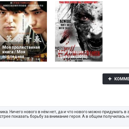
Моя пролистанная
книга / Моя
Моя бывшая 2.
последняя
Призрак (2010)
КОММЕ
ика. Ничего нового в нём нет, да и что нового можно придумать в
стрее показать борьбу за внимание героя. А в общем получилась 