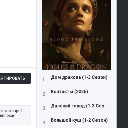
Дом дракона (1-3 Сезон)
НТИРОВАТЬ
Контакты (2026)
Далекий город (1-3 Сезон)
 этом жанре?
неплохая
Большой куш (1-2 Сезон)