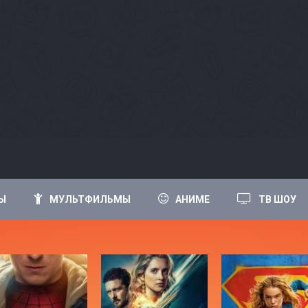
Ы
МУЛЬТФИЛЬМЫ
АНИМЕ
ТВ ШОУ