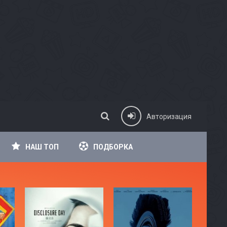
Авторизация
НАШ ТОП
ПОДБОРКА